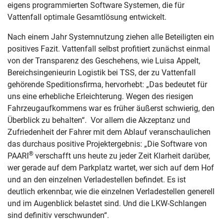
eigens programmierten Software Systemen, die für
Vattenfall optimale Gesamtlösung entwickelt.
Nach einem Jahr Systemnutzung ziehen alle Beteiligten ein
positives Fazit. Vattenfall selbst profitiert zunächst einmal
von der Transparenz des Geschehens, wie Luisa Appelt,
Bereichsingenieurin Logistik bei TSS, der zu Vattenfall
gehörende Speditionsfirma, hervorhebt: „Das bedeutet für
uns eine erhebliche Erleichterung. Wegen des riesigen
Fahrzeugaufkommens war es früher äußerst schwierig, den
Überblick zu behalten“. Vor allem die Akzeptanz und
Zufriedenheit der Fahrer mit dem Ablauf veranschaulichen
das durchaus positive Projektergebnis: „Die Software von
®
PAARI
verschafft uns heute zu jeder Zeit Klarheit darüber,
wer gerade auf dem Parkplatz wartet, wer sich auf dem Hof
und an den einzelnen Verladestellen befindet. Es ist
deutlich erkennbar, wie die einzelnen Verladestellen generell
und im Augenblick belastet sind. Und die LKW-Schlangen
sind definitiv verschwunden“.