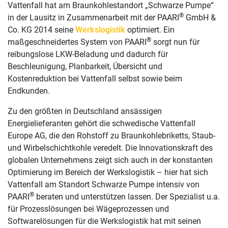
Vattenfall hat am Braunkohlestandort „Schwarze Pumpe“
®
in der Lausitz in Zusammenarbeit mit der PAARI
GmbH &
Co. KG 2014 seine
Werkslogistik
optimiert. Ein
®
maßgeschneidertes System von PAARI
sorgt nun für
reibungslose LKW-Beladung und dadurch für
Beschleunigung, Planbarkeit, Übersicht und
Kostenreduktion bei Vattenfall selbst sowie beim
Endkunden.
Zu den größten in Deutschland ansässigen
Energielieferanten gehört die schwedische Vattenfall
Europe AG, die den Rohstoff zu Braunkohlebriketts, Staub-
und Wirbelschichtkohle veredelt. Die Innovationskraft des
globalen Unternehmens zeigt sich auch in der konstanten
Optimierung im Bereich der Werkslogistik – hier hat sich
Vattenfall am Standort Schwarze Pumpe intensiv von
®
PAARI
beraten und unterstützen lassen. Der Spezialist u.a.
für Prozesslösungen bei Wägeprozessen und
Softwarelösungen für die Werkslogistik hat mit seinen