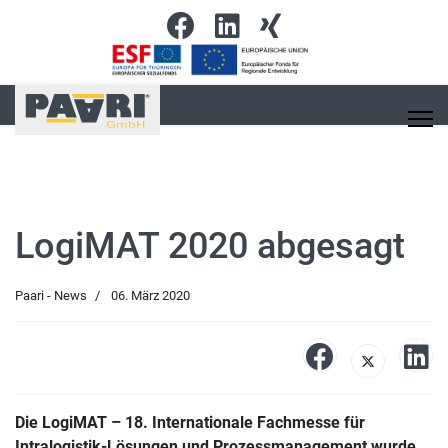
LogiMAT 2020 abgesagt
Paari - News
06. März 2020
Die LogiMAT – 18. Internationale Fachmesse für
Intralogistik-Lösungen und Prozessmanagement wurde