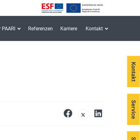
r PAARI
Referenzen
Karriere
Kontakt
Kontakt
Service