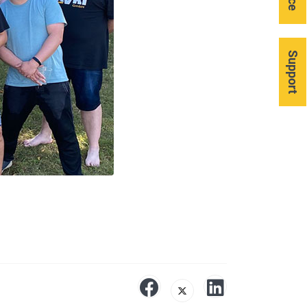
Support