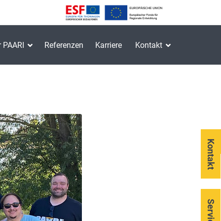
r PAARI
Referenzen
Karriere
Kontakt
Kontakt
Service