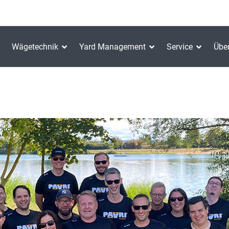
Wägetechnik
Yard Management
Service
Übe