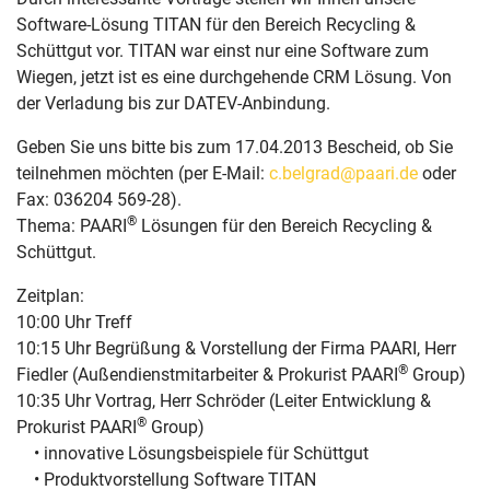
Software-Lösung TITAN für den Bereich Recycling &
Schüttgut vor. TITAN war einst nur eine Software zum
Wiegen, jetzt ist es eine durchgehende CRM Lösung. Von
der Verladung bis zur DATEV-Anbindung.
Geben Sie uns bitte bis zum 17.04.2013 Bescheid, ob Sie
teilnehmen möchten (per E-Mail:
c.belgrad@paari.de
oder
Fax: 036204 569-28).
®
Thema: PAARI
Lösungen für den Bereich Recycling &
Schüttgut.
Zeitplan:
10:00 Uhr Treff
10:15 Uhr Begrüßung & Vorstellung der Firma PAARI, Herr
®
Fiedler (Außendienstmitarbeiter & Prokurist PAARI
Group)
10:35 Uhr Vortrag, Herr Schröder (Leiter Entwicklung &
®
Prokurist PAARI
Group)
• innovative Lösungsbeispiele für Schüttgut
• Produktvorstellung Software TITAN