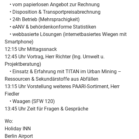
• vom papierlosen Angebot zur Rechnung
• Disposition & Transportpreisabrechnung
• 24h Betrieb (Mehrsprachigkeit)
• eANV & behördenkonforme Statistiken
• webbasierte Lösungen (internetbasiertes Wiegen mit
Smartphone)
12:15 Uhr Mittagssnack
12:45 Uhr Vortrag, Herr Richter (Ing. Umwelt u.
Projektberatung)
• Einsatz & Erfahrung mit TITAN im Urban Mining –
Ressourcen & Sekundärstoffe aus Abfällen
13:15 Uhr Vorstellung weiteres PAARI-Sortiment, Herr
Fiedler
• Waagen (SFW 120)
13:45 Uhr Zeit für Fragen & Gespräche
Wo:
Holiday INN
Berlin Airport