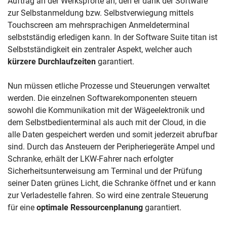
Auftrag an der Werkspforte an, den er dank der Software
zur Selbstanmeldung bzw. Selbstverwiegung mittels
Touchscreen am mehrsprachigen Anmeldeterminal
selbstständig erledigen kann. In der Software Suite titan ist
Selbstständigkeit ein zentraler Aspekt, welcher auch
kürzere Durchlaufzeiten
garantiert.
Nun müssen etliche Prozesse und Steuerungen verwaltet
werden. Die einzelnen Softwarekomponenten steuern
sowohl die Kommunikation mit der Wägeelektronik und
dem Selbstbedienterminal als auch mit der Cloud, in die
alle Daten gespeichert werden und somit jederzeit abrufbar
sind. Durch das Ansteuern der Peripheriegeräte Ampel und
Schranke, erhält der LKW-Fahrer nach erfolgter
Sicherheitsunterweisung am Terminal und der Prüfung
seiner Daten grünes Licht, die Schranke öffnet und er kann
zur Verladestelle fahren. So wird eine zentrale Steuerung
für eine
optimale Ressourcenplanung
garantiert.