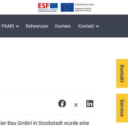
r PAARI
Referenzen
Karriere
Kontakt
Kontakt
Service
ßler Bau GmbH in Stockstadt wurde eine