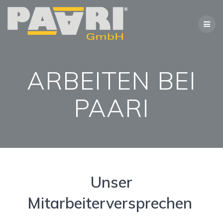
Zum
Inhalt
springen
ARBEITEN BEI
PAARI
Unser
Mitarbeiterversprechen