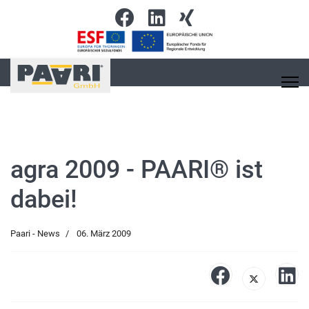
agra 2009 - PAARI® ist
dabei!
Paari - News
06. März 2009