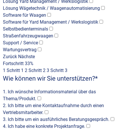
Lösung Yard Management / Werkslogistik
Lösung Wägetechnik / Waagenautomatisierung
Software für Waagen
Software für Yard Management / Werkslogistik
Selbstbedienterminals
Straßenfahrzeugwaagen
Support / Service
Wartungsvertrag
Zurück
Nächste
Fortschritt
33%
1
Schritt 1
2
Schritt 2
3
Schritt 3
Wie können wir Sie unterstützen?
*
1. Ich wünsche Informationsmaterial über das
Thema/Produkt.
2. Ich bitte um eine Kontaktaufnahme durch einen
Vertriebsmitarbeiter.
3. Ich bitte um ein ausführliches Beratungsgespräch.
4. Ich habe eine konkrete Projektanfrage.