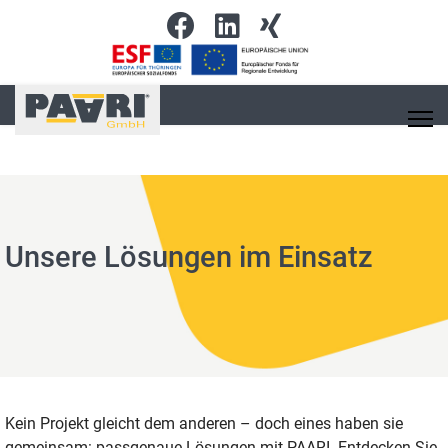
Unsere Lösungen im Einsatz
Kein Projekt gleicht dem anderen – doch eines haben sie
gemeinsam: passgenaue Lösungen mit PAARI. Entdecken Sie