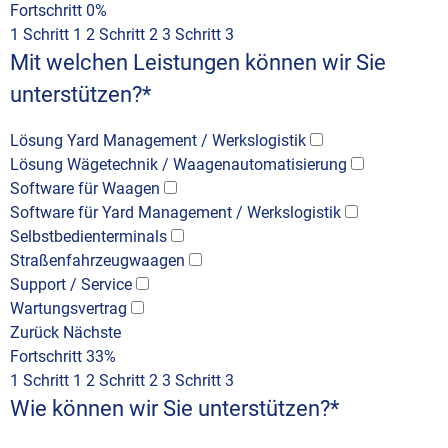
Fortschritt
0%
1
Schritt 1
2
Schritt 2
3
Schritt 3
Mit welchen Leistungen können wir Sie
unterstützen?
*
Lösung Yard Management / Werkslogistik
Lösung Wägetechnik / Waagenautomatisierung
Software für Waagen
Software für Yard Management / Werkslogistik
Selbstbedienterminals
Straßenfahrzeugwaagen
Support / Service
Wartungsvertrag
Zurück
Nächste
Fortschritt
33%
1
Schritt 1
2
Schritt 2
3
Schritt 3
Wie können wir Sie unterstützen?
*