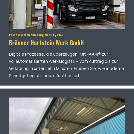
Prozessautomatisierung made by PAARI
Briloner Hartstein Werk GmbH
Digitale Prozesse, die überzeugen: Mit PAARI® zur
vollautomatisierten Werkslogistik – vom Auftrag bis zur
Verladung in unter zehn Minuten. Erleben Sie, wie moderne
Schüttgutlogistik heute funktioniert.