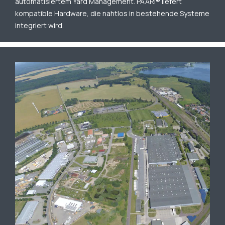
automatisiertem Yard Management. PAARI® liefert
kompatible Hardware, die nahtlos in bestehende Systeme
integriert wird.