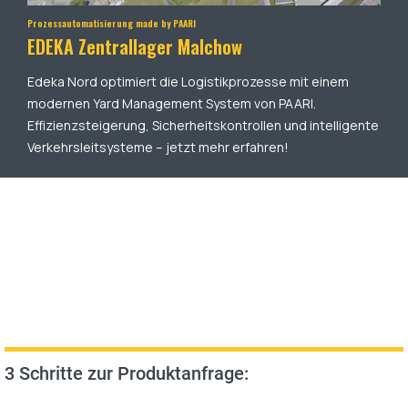
Prozessautomatisierung made by PAARI
EDEKA Zentrallager Malchow
Edeka Nord optimiert die Logistikprozesse mit einem
modernen Yard Management System von PAARI.
Effizienzsteigerung, Sicherheitskontrollen und intelligente
Verkehrsleitsysteme – jetzt mehr erfahren!
3 Schritte zur Produktanfrage: