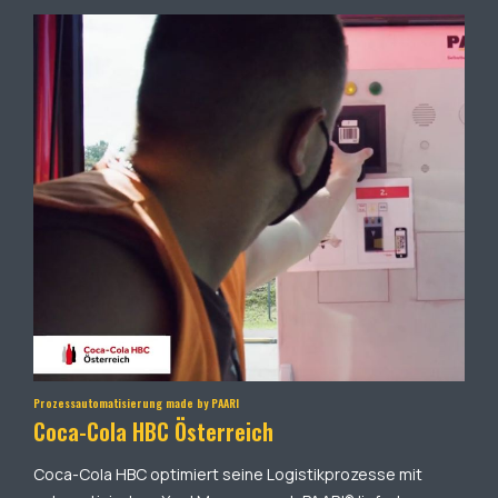
Prozessautomatisierung made by PAARI
Coca-Cola HBC Österreich
Coca-Cola HBC optimiert seine Logistikprozesse mit