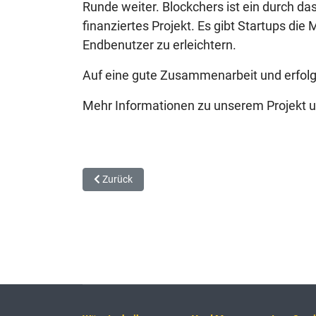
Runde weiter. Blockchers ist ein durch 
finanziertes Projekt. Es gibt Startups die
Endbenutzer zu erleichtern.
Auf eine gute Zusammenarbeit und erfol
Mehr Informationen zu unserem Projekt u
Vorheriger Beitrag: PAARI® und die Wägetechnik
Zurück