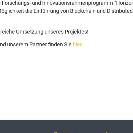
das Forschungs- und Innovationsrahmenprogramm "Horizo
 Möglichkeit die Einführung von Blockchain und Distribut
greiche Umsetzung unseres Projektes!
nd unserem Partner finden Sie
hier
.