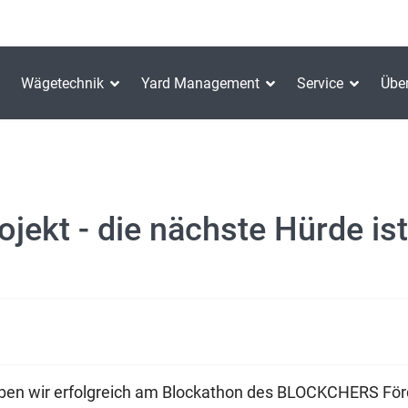
Wägetechnik
Yard Management
Service
Übe
ojekt - die nächste Hürde 
n wir erfolgreich am Blockathon des BLOCKCHERS Förd