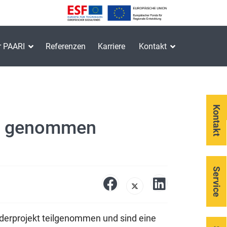
r PAARI
Referenzen
Karriere
Kontakt
Kontakt
ist genommen
Service
erprojekt teilgenommen und sind eine