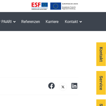
r PAARI
Referenzen
Karriere
Kontakt
Kontakt
Service