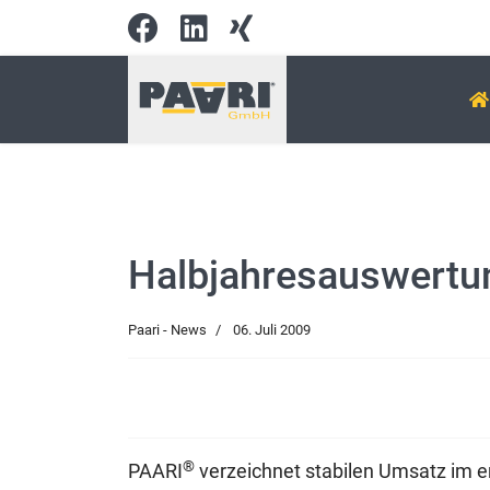
Halbjahresauswertu
Paari - News
06. Juli 2009
®
PAARI
verzeichnet stabilen Umsatz im er