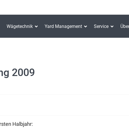
Wägetechnik
Yard Management
Service
Übe
ng 2009
sten Halbjahr: