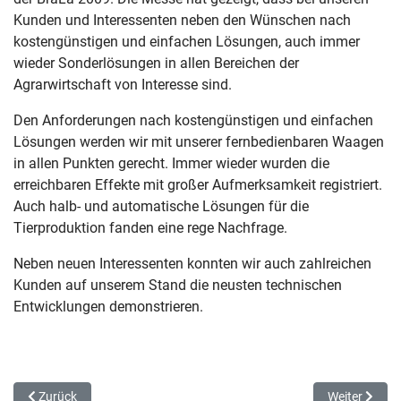
Kunden und Interessenten neben den Wünschen nach
kostengünstigen und einfachen Lösungen, auch immer
wieder Sonderlösungen in allen Bereichen der
Agrarwirtschaft von Interesse sind.
Den Anforderungen nach kostengünstigen und einfachen
Lösungen werden wir mit unserer fernbedienbaren Waagen
in allen Punkten gerecht. Immer wieder wurden die
erreichbaren Effekte mit großer Aufmerksamkeit registriert.
Auch halb- und automatische Lösungen für die
Tierproduktion fanden eine rege Nachfrage.
Neben neuen Interessenten konnten wir auch zahlreichen
Kunden auf unserem Stand die neusten technischen
Entwicklungen demonstrieren.
Vorheriger Beitrag: Halbjahresauswertung 2009
Nächster Bei
Zurück
Weiter