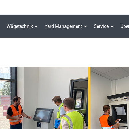
Wägetechnik
Yard Management
Service
Übe