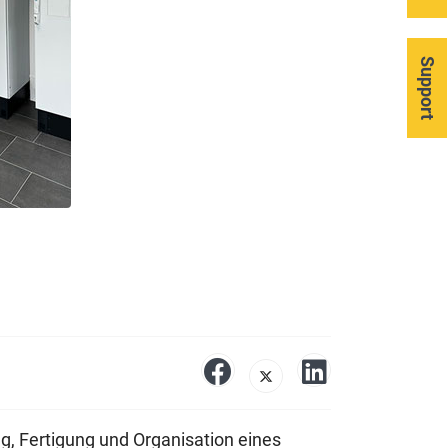
Support
ng, Fertigung und Organisation eines