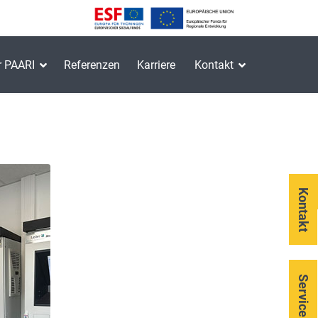
r PAARI
Referenzen
Karriere
Kontakt
Kontakt
Service