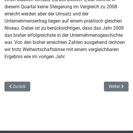
diesem Quartal keine Steigerung im Vergleich zu 2008
erreicht werden aber der Umsatz und der
Unternehmensertrag liegen auf einem praktisch gleichen
Niveau. Dabei ist zu berücksichtigen, dass das Jahr 2008
das bisher erfolgreichste in der Unternehmensgeschichte
war. Von den bisher erreichten Zahlen ausgehend rechnen
wir trotz Weltwirtschaftskrise mit einem vergleichbaren
Ergebnis wie im vorigen Jahr.
Vorheriger Beitrag: Sonderangebote und Verlosung
Nächster Beit
Zurück
Weiter