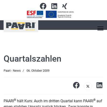
Quartalszahlen
Paari - News
06. Oktober 2009
®
®
PAARI
hält Kurs: Auch im dritten Quartal kann PAARI
auf
einen stabilen Umsatz zurück blicken. Zwar konnte in