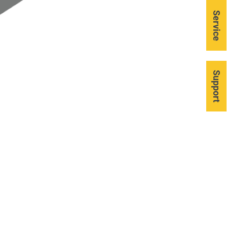
Service
Support