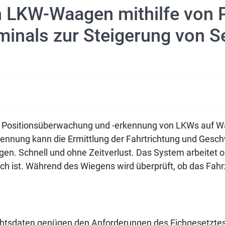
 LKW-Waagen mithilfe von P
minals zur Steigerung von 
 Positionsüberwachung und -erkennung von LKWs auf Waa
ennung kann die Ermittlung der Fahrtrichtung und Gesch
n. Schnell und ohne Zeitverlust. Das System arbeitet oh
h ist. Während des Wiegens wird überprüft, ob das Fah
ichtsdaten genügen den Anforderungen des Eichgesetzte