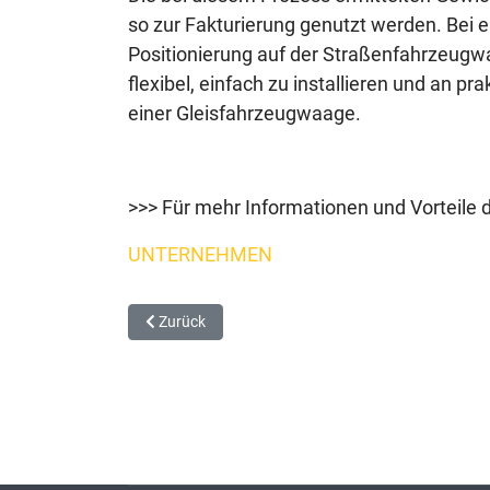
so zur Fakturierung genutzt werden. Bei 
Positionierung auf der Straßenfahrzeugw
flexibel, einfach zu installieren und an 
einer Gleisfahrzeugwaage.
>>> Für mehr Informationen und Vorteile 
UNTERNEHMEN
Vorheriger Beitrag: Versandautomation beschleunig
Zurück