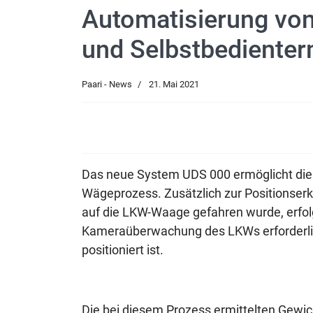
Automatisierung von
und Selbstbedienter
Paari - News
21. Mai 2021
Das neue System UDS 000 ermöglicht die
Wägeprozess. Zusätzlich zur Positionserk
auf die LKW-Waage gefahren wurde, erfolge
Kameraüberwachung des LKWs erforderlic
positioniert ist.
Die bei diesem Prozess ermittelten Gew