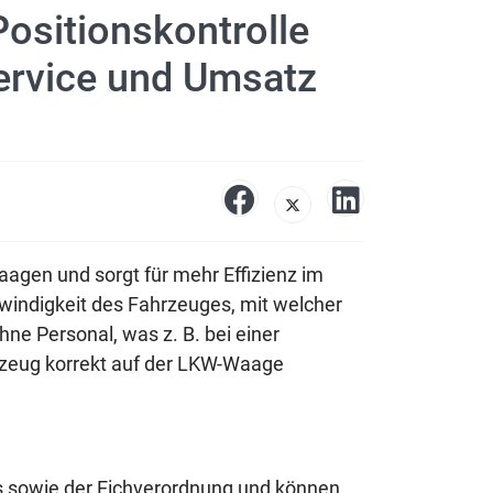
ositionskontrolle
Service und Umsatz
gen und sorgt für mehr Effizienz im
windigkeit des Fahrzeuges, mit welcher
ne Personal, was z. B. bei einer
rzeug korrekt auf der LKW-Waage
s sowie der Eichverordnung und können