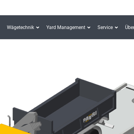
Wägetechnik
Yard Management
Service
Übe