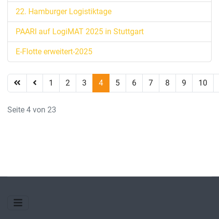
22. Hamburger Logistiktage
PAARI auf LogiMAT 2025 in Stuttgart
E-Flotte erweitert-2025
1
2
3
4
5
6
7
8
9
10
Seite 4 von 23