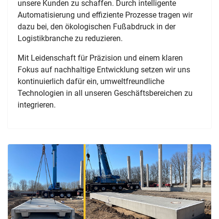
unsere Kunden zu schaffen.
Durch intelligente
Automatisierung und effiziente Prozesse tragen wir
dazu bei, den ökologischen Fußabdruck in der
Logistikbranche zu reduzieren.
Mit Leidenschaft für Präzision und einem klaren
Fokus auf nachhaltige Entwicklung setzen wir uns
kontinuierlich dafür ein, umweltfreundliche
Technologien in all unseren Geschäftsbereichen zu
integrieren.