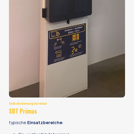
Selbstbedienungsterminal
SBT Primus
typische
Einsatzbereiche
: