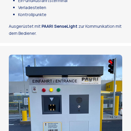
Ein-undAusfahrtsterminal
Verladestellen
Kontrollpunkte
Ausgerüstet mit
PAARI SenseLight
zur Kommunikation mit
dem Bediener.