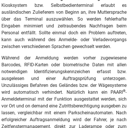
Kiosksystem bzw. Selbstbedienterminal erlaubt es
ausländischen Zulieferern von Beginn an, ihre Muttersprache
über das Terminal auszuwählen. So werden fehlerhafte
Eingaben minimiert und zeitraubendes Nachfragen beim
Personal entfällt. Sollte einmal doch ein Problem auftreten,
kann auch während des Anmelde- oder Verladevorgangs
zwischen verschiedenen Sprachen gewechselt werden.
Während der Anmeldung werden vorher zugewiesene
Barcodes, RFID-Karten oder biometrische Daten mit allen
notwendigen Identifizierungskennzeichen erfasst bzw.
ausgelesen und einer Auftragsprüfung unterzogen.
Unzulässiges Befahren des Geländes bzw. der Wägesysteme
®
wird automatisch verhindert. Natürlich kann ein PAARI
-
Anmeldeterminal mit der Funktion ausgestattet werden, sich
vor Ort und on demand eine Zutrittsberechtigung ausgeben zu
lassen, vergleichbar mit einem Parkscheinautomaten. Nach
erfolgreicher Auftragsanmeldung wird der Fahrer, je nach
Zeitfenstermanagement, direkt zur Laderampe oder zum