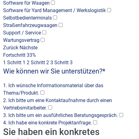
Software für Waagen
Software für Yard Management / Werkslogistik
Selbstbedienterminals
Straßenfahrzeugwaagen
Support / Service
Wartungsvertrag
Zurück
Nächste
Fortschritt
33%
1
Schritt 1
2
Schritt 2
3
Schritt 3
Wie können wir Sie unterstützen?
*
1. Ich wünsche Informationsmaterial über das
Thema/Produkt.
2. Ich bitte um eine Kontaktaufnahme durch einen
Vertriebsmitarbeiter.
3. Ich bitte um ein ausführliches Beratungsgespräch.
4. Ich habe eine konkrete Projektanfrage.
Sie haben ein konkretes