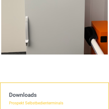
Downloads
Prospekt Selbstbedienterminals