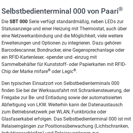
®
Selbstbedienterminal 000 von Paari
Die
SBT 000
Serie verfügt standardmäßig, neben LEDs zur
Statusanzeige und einer Heizung mit Thermostat, auch über
eine Netzwerkanbindung und die Möglichkeit, viele weitere
Erweiterungen und Optionen zu integrieren. Dazu gehören
Barcodescanner, Bondrucker, eine Gegensprechanlage oder
ein RFID-Kartenleser, -spender und -einzug mit
Sammelbehälter für Kunststoff- oder Papierkarten mit RFID-
®
®
Chip der Marke mifare
oder Legic
.
Den typischen Einsatzort von Selbstbedienterminals 000
finden Sie bei der Werksausfahrt mit Schrankensteuerung, der
Freigabe zur Be- und Entladung sowie der automatisierten
Abfertigung von LKW. Weiterhin kann der Datenaustausch
zum Betriebsnetzwerk per WLAN, Funkbrücke oder
Glasfaserkabel erfolgen. Das Selbstbedienterminal 000 ist mit
Relaiseingängen zur Positionsüberwachung (Lichtschranken,