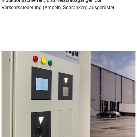
Induktionsschleifen) und Relaisausgängen zur
Verkehrssteuerung (Ampeln, Schranken) ausgerüstet.