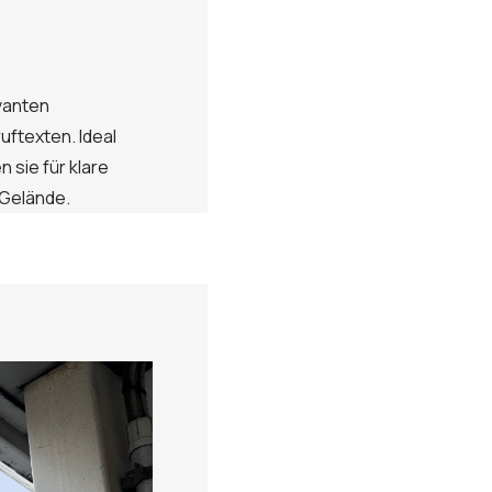
vanten
uftexten. Ideal
 sie für klare
 Gelände.