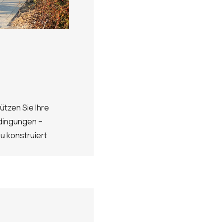
tzen Sie Ihre
dingungen –
u konstruiert