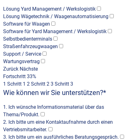
Lösung Yard Management / Werkslogistik
Lösung Wägetechnik / Waagenautomatisierung
Software für Waagen
Software für Yard Management / Werkslogistik
Selbstbedienterminals
Straßenfahrzeugwaagen
Support / Service
Wartungsvertrag
Zurück
Nächste
Fortschritt
33%
1
Schritt 1
2
Schritt 2
3
Schritt 3
Wie können wir Sie unterstützen?
*
1. Ich wünsche Informationsmaterial über das
Thema/Produkt.
2. Ich bitte um eine Kontaktaufnahme durch einen
Vertriebsmitarbeiter.
3. Ich bitte um ein ausführliches Beratungsgespräch.