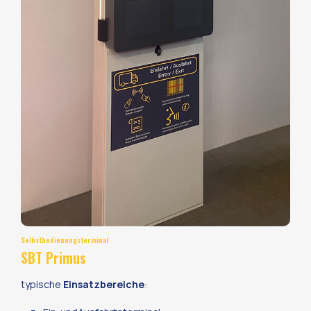
Selbstbedienungsterminal
SBT Primus
typische
Einsatzbereiche
: