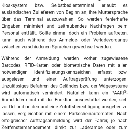
Kiosksystem bzw. Selbstbedienterminal erlaubt es
ausländischen Zulieferern von Beginn an, ihre Muttersprache
über das Terminal auszuwählen. So werden fehlerhafte
Eingaben minimiert und zeitraubendes Nachfragen beim
Personal entfällt. Sollte einmal doch ein Problem auftreten,
kann auch während des Anmelde- oder Verladevorgangs
zwischen verschiedenen Sprachen gewechselt werden.
Während der Anmeldung werden vorher zugewiesene
Barcodes, RFID-Karten oder biometrische Daten mit allen
notwendigen Identifizierungskennzeichen erfasst bzw.
ausgelesen und einer Auftragsprüfung unterzogen.
Unzulässiges Befahren des Geländes bzw. der Wägesysteme
®
wird automatisch verhindert. Natürlich kann ein PAARI
-
Anmeldeterminal mit der Funktion ausgestattet werden, sich
vor Ort und on demand eine Zutrittsberechtigung ausgeben zu
lassen, vergleichbar mit einem Parkscheinautomaten. Nach
erfolgreicher Auftragsanmeldung wird der Fahrer, je nach
Zeitfenstermanagement, direkt zur Laderampe oder zum