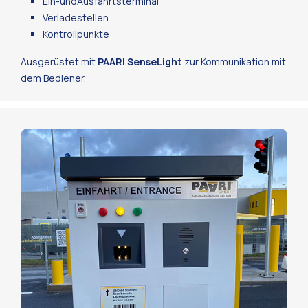
Ein-undAusfahrtsterminal
Verladestellen
Kontrollpunkte
Ausgerüstet mit
PAARI SenseLight
zur Kommunikation mit
dem Bediener.