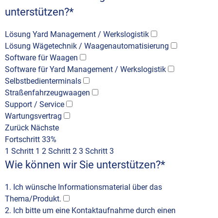
unterstützen?
*
Lösung Yard Management / Werkslogistik
Lösung Wägetechnik / Waagenautomatisierung
Software für Waagen
Software für Yard Management / Werkslogistik
Selbstbedienterminals
Straßenfahrzeugwaagen
Support / Service
Wartungsvertrag
Zurück
Nächste
Fortschritt
33%
1
Schritt 1
2
Schritt 2
3
Schritt 3
Wie können wir Sie unterstützen?
*
1. Ich wünsche Informationsmaterial über das
Thema/Produkt.
2. Ich bitte um eine Kontaktaufnahme durch einen