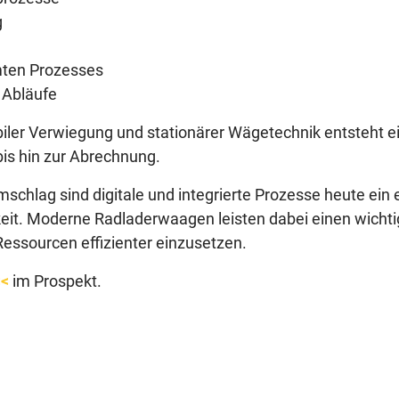
g
mten Prozesses
 Abläufe
biler Verwiegung und stationärer Wägetechnik entsteht e
is hin zur Abrechnung.
chlag sind digitale und integrierte Prozesse heute ein 
keit. Moderne Radladerwaagen leisten dabei einen wichti
Ressourcen effizienter einzusetzen.
<<
im Prospekt.