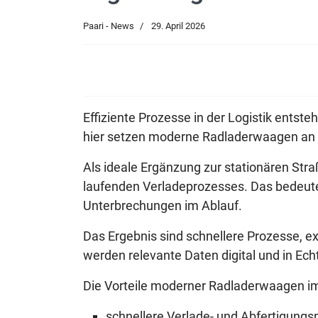
Paari - News
29. April 2026
Effiziente Prozesse in der Logistik ents
hier setzen moderne Radladerwaagen an u
Als ideale Ergänzung zur stationären S
laufenden Verladeprozesses. Das bedeute
Unterbrechungen im Ablauf.
Das Ergebnis sind schnellere Prozesse, e
werden relevante Daten digital und in Ech
Die Vorteile moderner Radladerwaagen im
schnellere Verlade- und Abfertigung