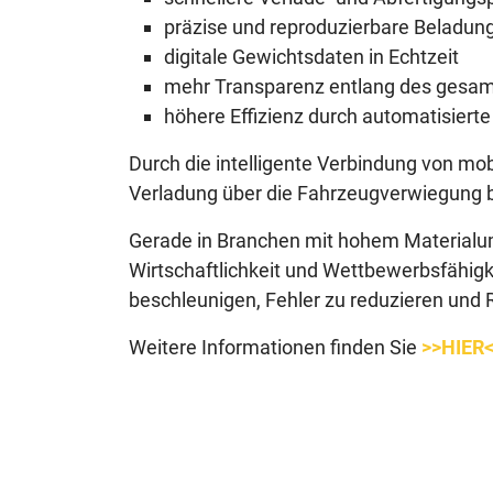
präzise und reproduzierbare Beladun
digitale Gewichtsdaten in Echtzeit
mehr Transparenz entlang des gesa
höhere Effizienz durch automatisierte
Durch die intelligente Verbindung von mo
Verladung über die Fahrzeugverwiegung b
Gerade in Branchen mit hohem Materialums
Wirtschaftlichkeit und Wettbewerbsfähig
beschleunigen, Fehler zu reduzieren und 
Weitere Informationen finden Sie
>>HIER