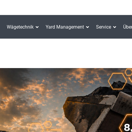
Wägetechnik
Yard Management
Service
Übe