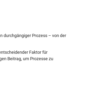
in durchgängiger Prozess – von der
entscheidender Faktor für
gen Beitrag, um Prozesse zu