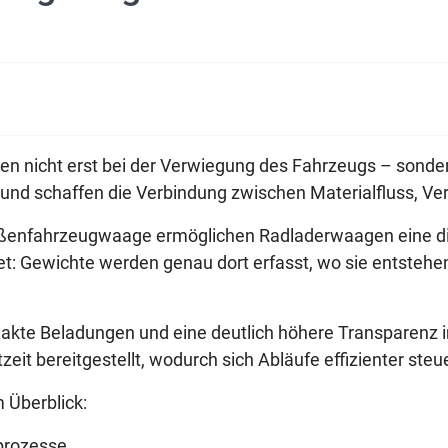
tehen nicht erst bei der Verwiegung des Fahrzeugs – sond
nd schaffen die Verbindung zwischen Materialfluss, Ver
traßenfahrzeugwaage ermöglichen Radladerwaagen eine d
t: Gewichte werden genau dort erfasst, wo sie entstehe
xakte Beladungen und eine deutlich höhere Transparenz i
tzeit bereitgestellt, wodurch sich Abläufe effizienter st
 Überblick:
sprozesse